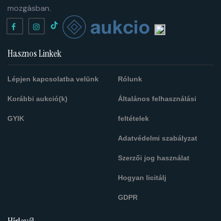
mozgásban.
Hasznos Linkek
Lépjen kapcsolatba velünk
Rólunk
Korábbi aukció(k)
Általános felhasználási
GYIK
feltételek
Adatvédelmi szabályzat
Szerzői jog használat
Hogyan licitálj
GDPR
Hírlevél