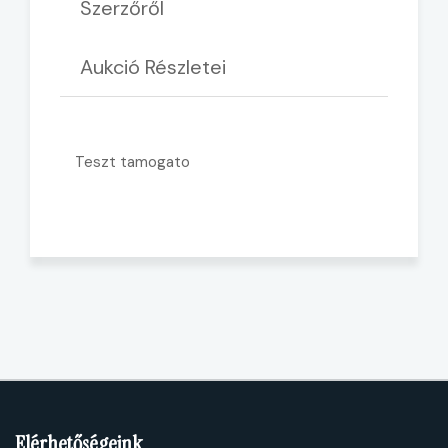
Szerzőről
Aukció Részletei
Teszt tamogato
Elérhetőségeink