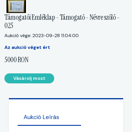
Támogatói Emléklap - Támogató - Névre szóló -
025
Aukció vége: 2023-09-28 11:04:00
Az aukció véget ért
5000 RON
Vásárolj most
Aukció Leírás