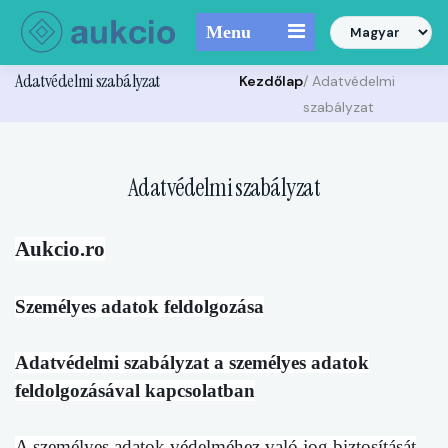
Menu
Adatvédelmi szabályzat
Kezdőlap
/ Adatvédelmi
szabályzat
Adatvédelmi szabályzat
Aukcio.ro
Személyes adatok feldolgozása
Adatvédelmi szabályzat a személyes adatok
feldolgozásával kapcsolatban
A személyes adatok védelméhez való jog biztosítását