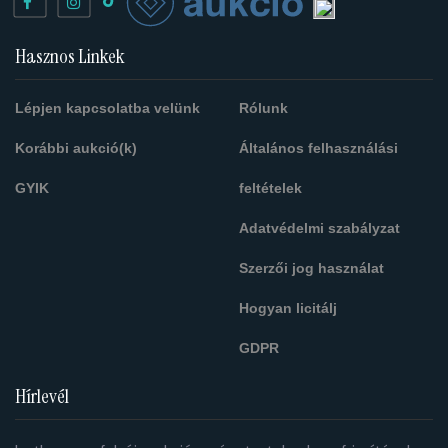
Hasznos Linkek
Lépjen kapcsolatba velünk
Rólunk
Korábbi aukció(k)
Általános felhasználási
GYIK
feltételek
Adatvédelmi szabályzat
Szerzői jog használat
Hogyan licitálj
GDPR
Hírlevél