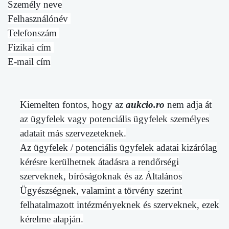
Személy neve
Felhasználónév
Telefonszám
Fizikai cím
E-mail cím
Kiemelten fontos, hogy az
aukcio.ro
nem adja át
az ügyfelek vagy potenciális ügyfelek személyes
adatait más szervezeteknek.
Az ügyfelek / potenciális ügyfelek adatai kizárólag
kérésre kerülhetnek átadásra a rendőrségi
szerveknek, bíróságoknak és az Általános
Ügyészségnek, valamint a törvény szerint
felhatalmazott intézményeknek és szerveknek, ezek
kérelme alapján.