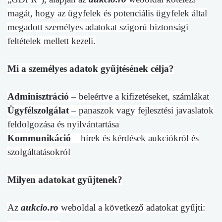
magát, hogy az ügyfelek és potenciális ügyfelek által
megadott személyes adatokat szigorú biztonsági
feltételek mellett kezeli.
Mi a személyes adatok gyűjtésének célja?
Adminisztráció
– beleértve a kifizetéseket, számlákat
Ügyfélszolgálat
– panaszok vagy fejlesztési javaslatok
feldolgozása és nyilvántartása
Kommunikáció
– hírek és kérdések aukciókról és
szolgáltatásokról
Milyen adatokat gyűjtenek?
Az
aukcio.ro
weboldal a következő adatokat gyűjti: