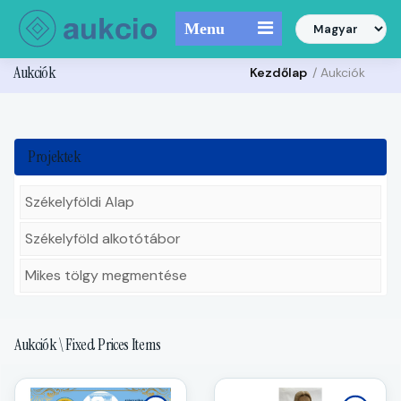
Menu
Aukciók
Kezdőlap
/ Aukciók
Projektek
Székelyföldi Alap
Székelyföld alkotótábor
Mikes tölgy megmentése
Aukciók \ Fixed Prices Items