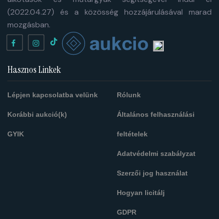
(2022.04.27) és a közösség hozzájárulásával marad
mozgásban.
Hasznos Linkek
Lépjen kapcsolatba velünk
Rólunk
Korábbi aukció(k)
Általános felhasználási
GYIK
feltételek
Adatvédelmi szabályzat
Szerzői jog használat
Hogyan licitálj
GDPR