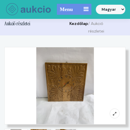
Menu
Aukció részletei
Kezdőlap
/ Aukció
részletei