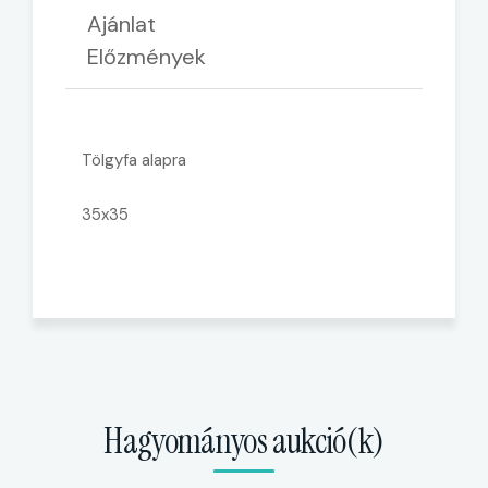
Ajánlat
Előzmények
Tölgyfa alapra
35x35
Hagyományos aukció(k)