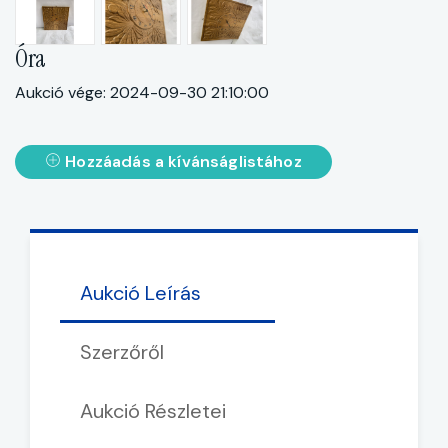
Óra
Aukció vége: 2024-09-30 21:10:00
Hozzáadás a kívánságlistához
Aukció Leírás
Szerzőről
Aukció Részletei