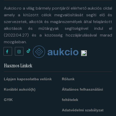
Aukcio.ro a világ bármely pontjáról elérhető aukciós oldal
amely a kitűzött célok megvalósítását segíti elő és
szervezetek, alkotók és magánszemélyek által felajánlott
alkotások és műtárgyak segítségével indul el
(2022.04.27) és a közösség hozzájárulásával marad
mozgásban.
Hasznos Linkek
Lépjen kapcsolatba velünk
Rólunk
Korábbi aukció(k)
Általános felhasználási
GYIK
feltételek
Adatvédelmi szabályzat