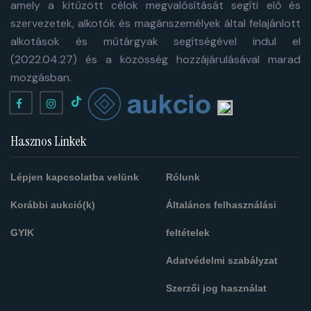
amely a kitűzött célok megvalósítását segíti elő és
szervezetek, alkotók és magánszemélyek által felajánlott
alkotások és műtárgyak segítségével indul el
(2022.04.27) és a közösség hozzájárulásával marad
mozgásban.
Hasznos Linkek
Lépjen kapcsolatba velünk
Rólunk
Korábbi aukció(k)
Általános felhasználási
GYIK
feltételek
Adatvédelmi szabályzat
Szerzői jog használat