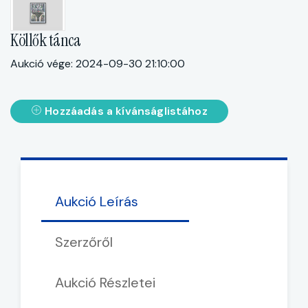
Köllők tánca
Aukció vége: 2024-09-30 21:10:00
Hozzáadás a kívánságlistához
Aukció Leírás
Szerzőről
Aukció Részletei