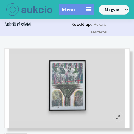
Menu
Aukció részletei
Kezdőlap
/ Aukció
részletei