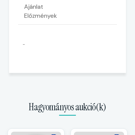
Ajánlat
Előzmények
-
Hagyományos aukció(k)