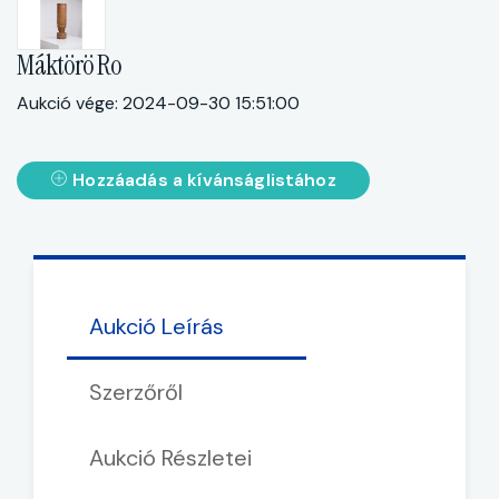
Máktörö Ro
Aukció vége: 2024-09-30 15:51:00
Hozzáadás a kívánságlistához
Aukció Leírás
Szerzőről
Aukció Részletei