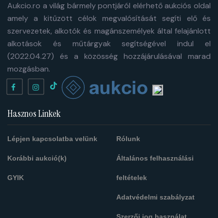
Aukcio.ro a világ bármely pontjáról elérhető aukciós oldal
amely a kitűzött célok megvalósítását segíti elő és
szervezetek, alkotók és magánszemélyek által felajánlott
alkotások és műtárgyak segítségével indul el
(2022.04.27) és a közösség hozzájárulásával marad
mozgásban.
Hasznos Linkek
Lépjen kapcsolatba velünk
Rólunk
Korábbi aukció(k)
Általános felhasználási
GYIK
feltételek
Adatvédelmi szabályzat
Szerzői jog használat