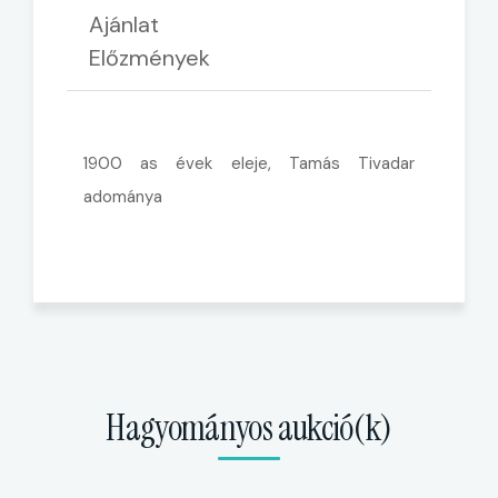
Ajánlat
Előzmények
1900 as évek eleje, Tamás Tivadar
adománya
Hagyományos aukció(k)