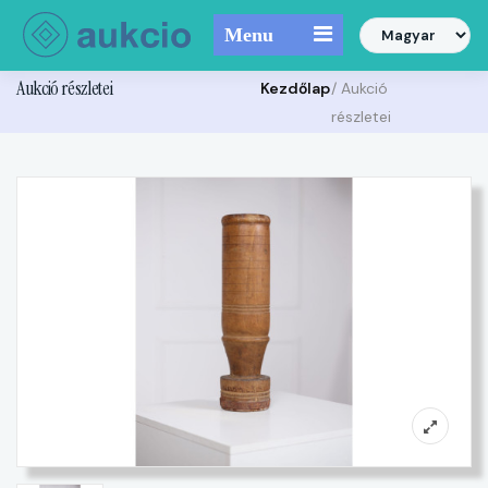
Menu
Aukció részletei
Kezdőlap
/ Aukció
részletei