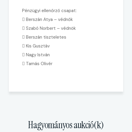
Pénzügyi ellenőrző csapat:
 Berszán Atya – védnők
 Szabó Norbert – védnök
 Berszán tiszteletes
 Kis Gusztáv
 Nagy István
 Tamás Olivér
Hagyományos aukció(k)