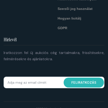
Szerzői jog használat
Hogyan licitálj
GDPR
Hírlevél
Iratkozzon fel új aukciós cég tartalmakra, frissítésekre,
felmérésekre és ajánlatokra.
FELIRATKOZÁS