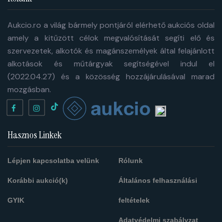
Aukcio.ro a világ bármely pontjáról elérhető aukciós oldal
amely a kitűzött célok megvalósítását segíti elő és
szervezetek, alkotók és magánszemélyek által felajánlott
alkotások és műtárgyak segítségével indul el
(2022.04.27) és a közösség hozzájárulásával marad
mozgásban.
Hasznos Linkek
Lépjen kapcsolatba velünk
Rólunk
Korábbi aukció(k)
Általános felhasználási
GYIK
feltételek
Adatvédelmi szabályzat