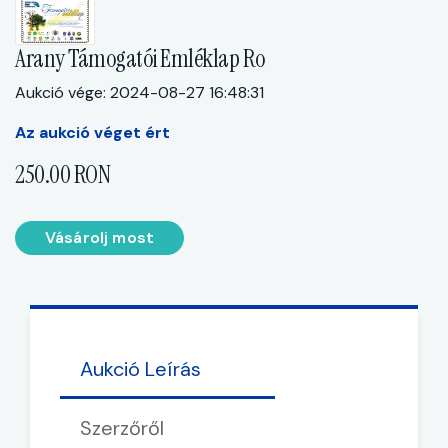
Arany Támogatói Emléklap Ro
Aukció vége: 2024-08-27 16:48:31
Az aukció véget ért
250.00 RON
Vásárolj most
Aukció Leírás
Szerzőről