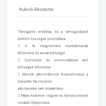
Aukció Részletei
Támogatói emléklap és a támogatásból
befolyt összegek priorizálása:
 A fa megmentési munkálatainak
kifizetése és annak költségei
 Szervezés és promoválással járó
költségek kifizetése
 Alkotók, alkotótáborok finanszírozása, a
maradék fák művészi
alkotásokká való átalakítása
 Mikes Kelemen tölgyek és környezetének
további fejlesztése