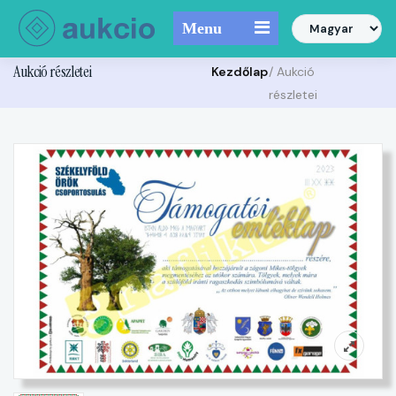
Menu
Aukció részletei
Kezdőlap
/ Aukció
részletei