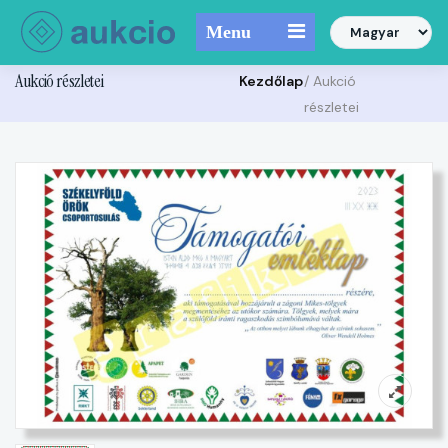
Menu
Aukció részletei
Kezdőlap
/ Aukció
részletei