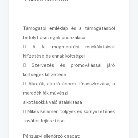
Támogatói emléklap és a támogatásból
befolyt összegek priorizálása:
 A fa megmentési munkálatainak
kifizetése és annak költségei
 Szervezés és promoválással járó
költségek kifizetése
 Alkotók, alkotótáborok finanszírozása, a
maradék fák művészi
alkotásokká való átalakítása
 Mikes Kelemen tölgyek és környezetének
további fejlesztése
Pénzügyi ellenőrző csapat: