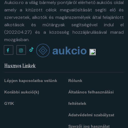
Aukcio.ro a világ bármely pontjáról elérhető aukciós oldal
amely a kitűzött célok megvalósítását segíti elő és
szervezetek, alkotók és magánszemélyek által felajánlott
alkotások és műtárgyak segítségével indul el
(2022.04.27) és a közösség hozzájárulásával marad
mozgásban.
Hasznos Linkek
Lépjen kapcsolatba velünk
Rólunk
Korábbi aukció(k)
Általános felhasználási
GYIK
feltételek
Adatvédelmi szabályzat
Szerzői jog használat