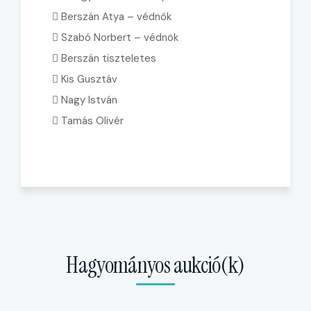
 Berszán Atya – védnők
 Szabó Norbert – védnök
 Berszán tiszteletes
 Kis Gusztáv
 Nagy István
 Tamás Olivér
Hagyományos aukció(k)