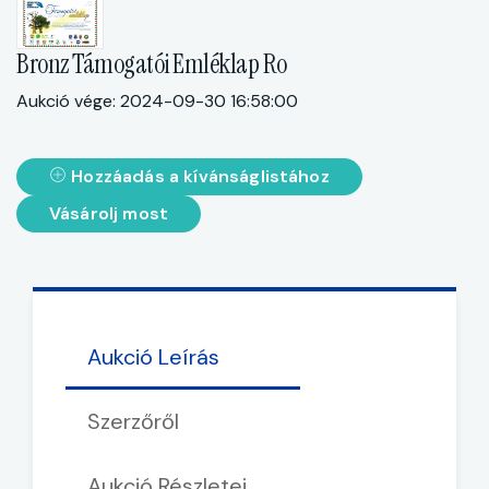
Bronz Támogatói Emléklap Ro
Aukció vége: 2024-09-30 16:58:00
Hozzáadás a kívánságlistához
Vásárolj most
Aukció Leírás
Szerzőről
Aukció Részletei