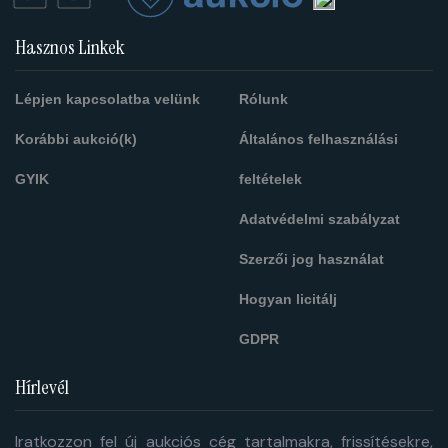
Hasznos Linkek
Lépjen kapcsolatba velünk
Rólunk
Korábbi aukció(k)
Általános felhasználási
GYIK
feltételek
Adatvédelmi szabályzat
Szerzői jog használat
Hogyan licitálj
GDPR
Hírlevél
Iratkozzon fel új aukciós cég tartalmakra, frissítésekre,