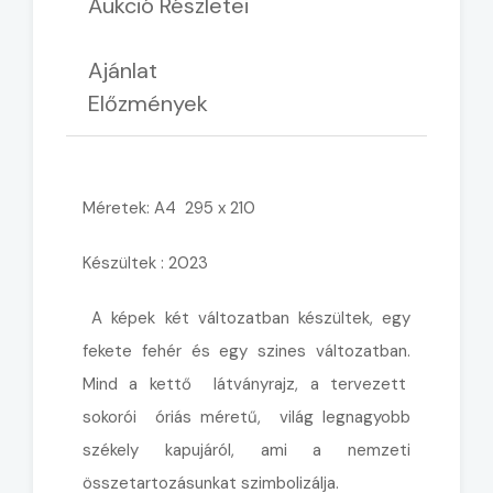
Aukció Részletei
Ajánlat
Előzmények
Méretek: A4 295 x 210
Készültek : 2023
A képek két változatban készültek, egy
fekete fehér és egy szines változatban.
Mind a kettő látványrajz, a tervezett
sokorói óriás méretű, világ legnagyobb
székely kapujáról, ami a nemzeti
összetartozásunkat szimbolizálja.