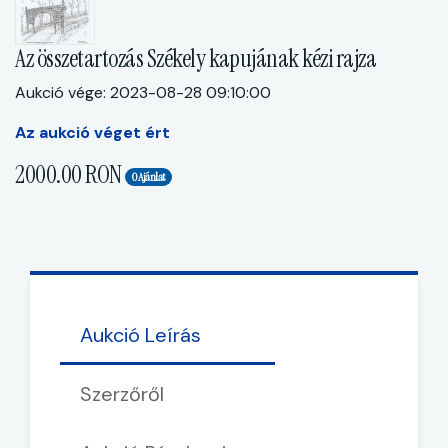
Az összetartozás Székely kapujának kézi rajza
Aukció vége: 2023-08-28 09:10:00
Az aukció véget ért
2000.00 RON
0 Ajánlat
Aukció Leírás
Szerzőről