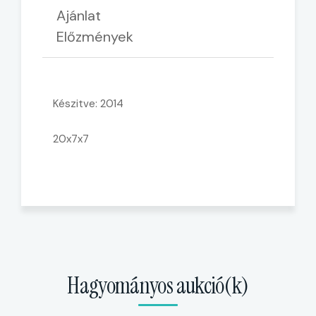
Ajánlat
Előzmények
Készitve: 2014
20x7x7
Hagyományos aukció(k)