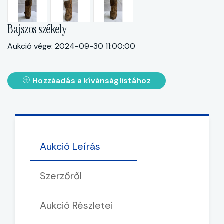
Bajszos székely
Aukció vége: 2024-09-30 11:00:00
Hozzáadás a kívánságlistához
Aukció Leírás
Szerzőről
Aukció Részletei