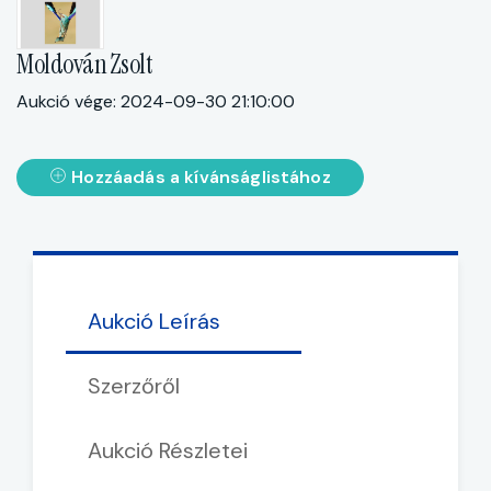
Moldován Zsolt
Aukció vége: 2024-09-30 21:10:00
Hozzáadás a kívánságlistához
Aukció Leírás
Szerzőről
Aukció Részletei