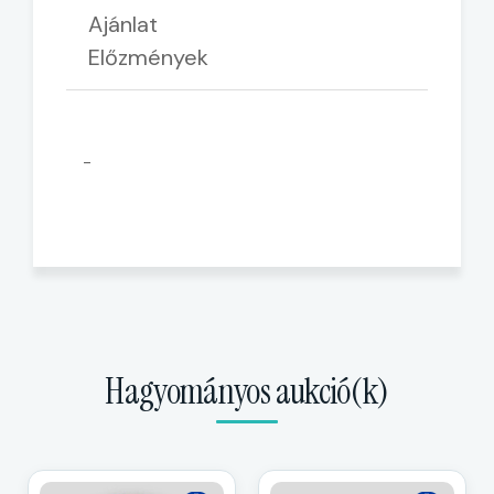
Ajánlat
Előzmények
-
Hagyományos aukció(k)