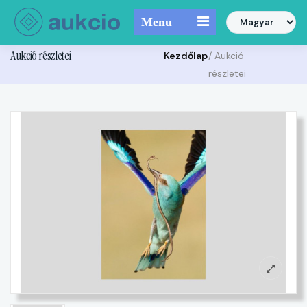
Menu
Aukció részletei
Kezdőlap
/ Aukció
részletei