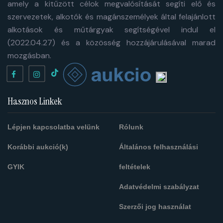
amely a kitűzött célok megvalósítását segíti elő és
szervezetek, alkotók és magánszemélyek által felajánlott
alkotások és műtárgyak segítségével indul el
(2022.04.27) és a közösség hozzájárulásával marad
mozgásban.
Hasznos Linkek
Lépjen kapcsolatba velünk
Rólunk
Korábbi aukció(k)
Általános felhasználási
GYIK
feltételek
Adatvédelmi szabályzat
Szerzői jog használat