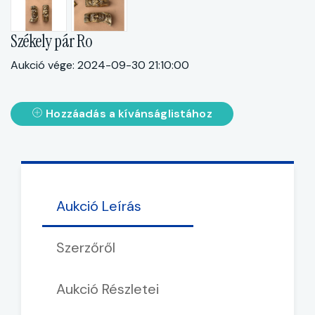
Székely pár Ro
Aukció vége: 2024-09-30 21:10:00
Hozzáadás a kívánságlistához
Aukció Leírás
Szerzőről
Aukció Részletei