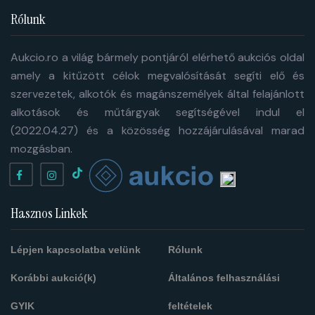
Rólunk
Aukcio.ro a világ bármely pontjáról elérhető aukciós oldal
amely a kitűzött célok megvalósítását segíti elő és
szervezetek, alkotók és magánszemélyek által felajánlott
alkotások és műtárgyak segítségével indul el
(2022.04.27) és a közösség hozzájárulásával marad
mozgásban.
Hasznos Linkek
Lépjen kapcsolatba velünk
Rólunk
Korábbi aukció(k)
Általános felhasználási
GYIK
feltételek