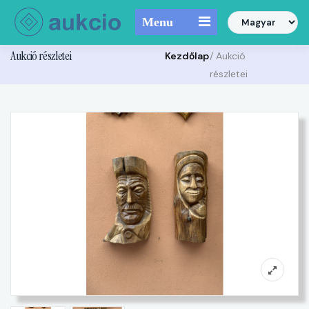
Menu
Aukció részletei
Kezdőlap
/ Aukció
részletei