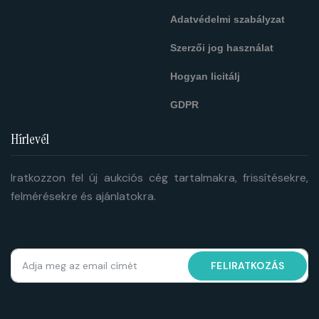
Adatvédelmi szabályzat
Szerzői jog használat
Hogyan licitálj
GDPR
Hírlevél
Iratkozzon fel új aukciós cég tartalmakra, frissítésekre,
felmérésekre és ajánlatokra.
FELIRATKOZÁS