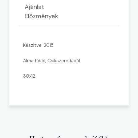
Ajánlat
Előzmények
Készitve: 2015
Alma fából, Csikszeredából
30x12